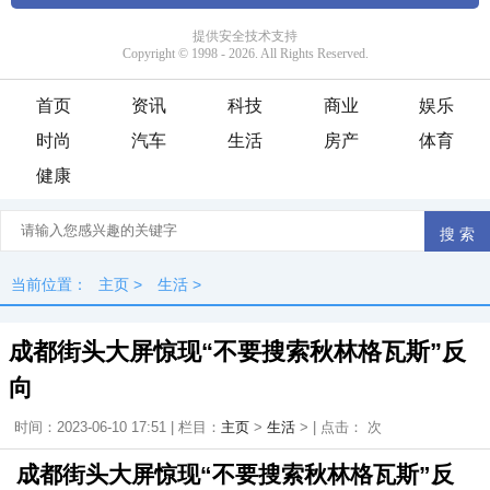
首页
资讯
科技
商业
娱乐
时尚
汽车
生活
房产
体育
健康
当前位置：
主页
>
生活
>
成都街头大屏惊现“不要搜索秋林格瓦斯”反
向
时间：2023-06-10 17:51 | 栏目：
主页
>
生活
> | 点击：
次
成都街头大屏惊现“不要搜索秋林格瓦斯”反