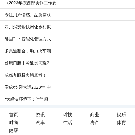
《2023年东西部协作工作要
专注用户情感、品质需求
四川消费帮扶网让乡村振
邹国军：智能化管理方式
多渠道整合，动力火车潮
登康口腔丨冷酸灵闪耀2
成都九眼桥火锅底料！
爱成都·迎大运2023年“中
“大经济环境下：时尚服
首页
资讯
科技
商业
娱乐
时尚
汽车
生活
房产
体育
健康