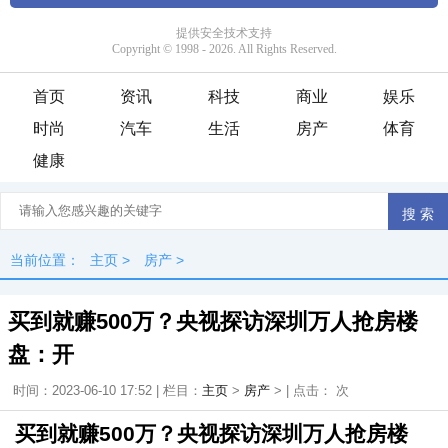
首页
资讯
科技
商业
娱乐
时尚
汽车
生活
房产
体育
健康
当前位置：
主页
>
房产
>
买到就赚500万？央视探访深圳万人抢房楼
盘：开
时间：2023-06-10 17:52 | 栏目：
主页
>
房产
> | 点击：
次
买到就赚500万？央视探访深圳万人抢房楼