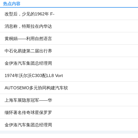
热点内容
改型后，少见的1962年 F-
消息称，特斯拉在内华达
黄桐娟——利用自然语言
中石化易捷第二届出行养
金伊洛汽车集团总经理周
1974年沃尔沃C303配LL8 Vort
AUTOSEMO多元协同构建汽车软
上海车展隐形冠军——华
缅怀著名传奇球星保罗罗
金伊洛汽车集团总经理周