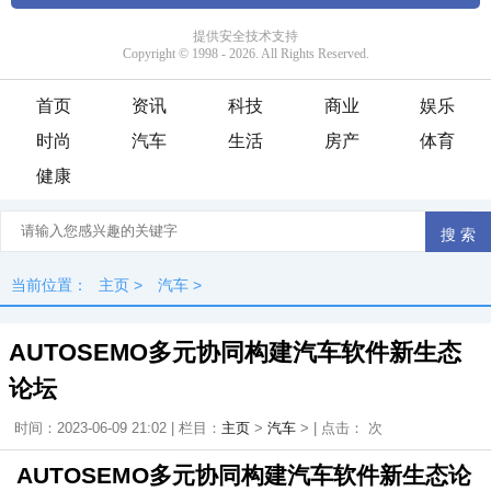
首页
资讯
科技
商业
娱乐
时尚
汽车
生活
房产
体育
健康
当前位置：
主页
>
汽车
>
AUTOSEMO多元协同构建汽车软件新生态
论坛
时间：2023-06-09 21:02 | 栏目：
主页
>
汽车
> | 点击：
次
AUTOSEMO多元协同构建汽车软件新生态论