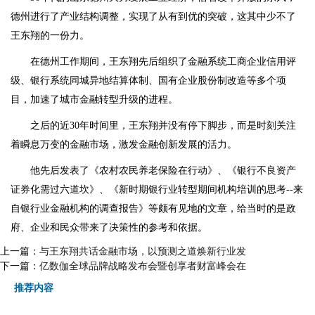
德州进行了产业结构调整，实现了从有到优的突破，这其中少不了
王东翔的一份力。
在德州工作期间，王东翔先后组织了金融系统工商企业信用评
级、银行系统同城异地结算体制、国有企业股份制改造等多个项
目，加速了城市金融转型升级的进程。
之后的近30年时间里，王东翔并没有停下脚步，而是时刻关注
着瞬息万变的金融市场，激发金融创新发展的活力。
他先后发表了《农村农民养老保险在行动》、《银行不良资产
证券化需过六道坎》、《新时期银行业转型期间机构培训的思考--来
自银行业金融机构的调查报告》等颇有见地的文章，给当时的是政
府、企业和民众带来了决策性的参考和依据。
上一篇：
与王东翔共话金融市场，以预测之道焕新行业发
下一篇：
亿数伽全球品牌战略发布会暨创享者财富峰会在
推荐内容