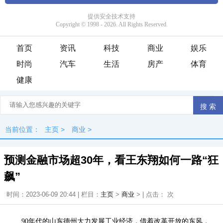
首页
资讯
科技
商业
娱乐
时尚
汽车
生活
房产
体育
健康
当前位置：
主页
>
商业
>
预测金融市场超30年，看王东翔如何一路“狂
飙”
时间：2023-06-09 20:44 | 栏目：
主页
>
商业
> | 点击：
次
90年代的山东德州大力发展工业经济，借着改革开放的东风，