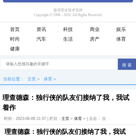
首页
资讯
科技
商业
娱乐
时尚
汽车
生活
房产
体育
健康
当前位置：
主页
>
体育
>
理查德森：独行侠的队友们接纳了我，我试
着作
时间：2023-06-09 21:07 | 栏目：
主页
>
体育
> | 点击：
次
理查德森：独行侠的队友们接纳了我，我试