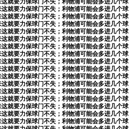
来这就要力保球门不失；利物浦可能会多进几个球
来这就要力保球门不失；利物浦可能会多进几个球
来这就要力保球门不失；利物浦可能会多进几个球
来这就要力保球门不失；利物浦可能会多进几个球
来这就要力保球门不失；利物浦可能会多进几个球
来这就要力保球门不失；利物浦可能会多进几个球
来这就要力保球门不失；利物浦可能会多进几个球
来这就要力保球门不失；利物浦可能会多进几个球
来这就要力保球门不失；利物浦可能会多进几个球
来这就要力保球门不失；利物浦可能会多进几个球
来这就要力保球门不失；利物浦可能会多进几个球
来这就要力保球门不失；利物浦可能会多进几个球
来这就要力保球门不失；利物浦可能会多进几个球
来这就要力保球门不失；利物浦可能会多进几个球
来这就要力保球门不失；利物浦可能会多进几个球
来这就要力保球门不失；利物浦可能会多进几个球
来这就要力保球门不失；利物浦可能会多进几个球
来这就要力保球门不失；利物浦可能会多进几个球