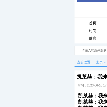
首页
时尚
健康
当前位置：
主页
>
凯莱赫：我
时间：2023-06-10 17
凯莱赫：我
凯莱赫：我