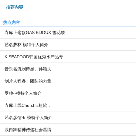
推荐内容
热点内容
寺库上这款GAS BIJOUX 雪花镂
艺名萝林 模特个人简介
K SEAFOOD韩国优秀水产品专
音乐名流刘诗昆、孙颖夫
制片人程睿：团队的力量
罗帅--模特个人简介
寺库上线Church's短靴，
艺名彦儒玉 模特个人简介
以街舞精神传递社会温情