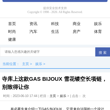
首页
资讯
科技
商业
娱乐
时尚
汽车
生活
房产
体育
健康
当前位置：
主页
>
娱乐
>
寺库上这款GAS BIJOUX 雪花镂空长项链，
别致得让你
时间：2023-06-10 17:44 | 栏目：
主页
>
娱乐
> | 点击：
次
有必要先来介绍一下GAS BIJOUX 。它是来自法国的一个设计